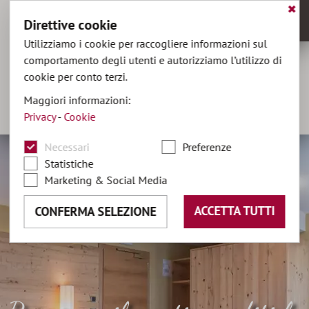
✖
Direttive cookie
MENU
Utilizziamo i cookie per raccogliere informazioni sul
comportamento degli utenti e autorizziamo l’utilizzo di
cookie per conto terzi.
hotel@olaga.it
Maggiori informazioni:
+39 0474 496141
Privacy
-
Cookie
DE
•
EN
Necessari
Preferenze
Statistiche
Marketing & Social Media
ACCETTA TUTTI
CONFERMA SELEZIONE