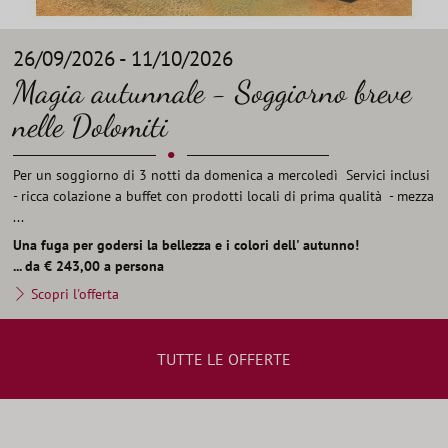
26/09/2026 - 11/10/2026
Magia autunnale - Soggiorno breve
nelle Dolomiti
•
Per un soggiorno di 3 notti da domenica a mercoledì Servici inclusi
- ricca colazione a buffet con prodotti locali di prima qualità - mezza
...
Una fuga per godersi la bellezza e i colori dell' autunno!
... da € 243,00 a persona
Scopri l'offerta
TUTTE LE OFFERTE