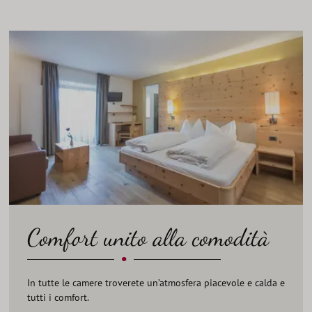
Comfort unito alla comodità
•
In tutte le camere troverete un’atmosfera piacevole e calda e
tutti i comfort.