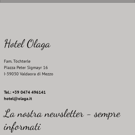
Hotel Olaga
Fam. Töchterle
Piazza Peter Sigmayr 16
I
-
39030
Valdaora di Mezzo
Tel.: +39 0474 496141
hotel@olaga.it
La nostra newsletter - sempre
informati