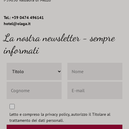
I
-
39030
Valdaora di Mezzo
Tel.: +39 0474 496141
hotel@olaga.it
La nostra newsletter - sempre
informati
Letto e compreso la
privacy policy
, autorizzo il Titolare al
trattamento dei dati personali.