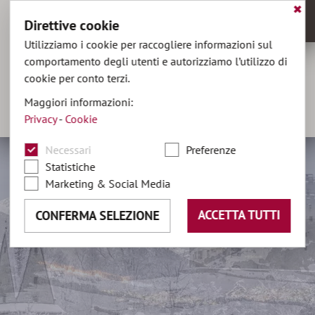
✖
Direttive cookie
MENU
Utilizziamo i cookie per raccogliere informazioni sul
comportamento degli utenti e autorizziamo l’utilizzo di
cookie per conto terzi.
hotel@olaga.it
Maggiori informazioni:
+39 0474 496141
Privacy
-
Cookie
DE
•
EN
Necessari
Preferenze
Statistiche
Marketing & Social Media
ACCETTA TUTTI
CONFERMA SELEZIONE