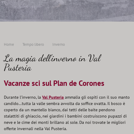
Offerte
TROVA
TUTTE LE
Home
Tempo libero
Inverno
La magia dell’inverno in Val
Pusteria
Vacanze sci sul Plan de Corones
Durante l’inverno, la
Val Pusteria
ammalia gli ospiti con il suo manto
candido…tutta la valle sembra avvolta da soffice ovatta. Il bosco è
coperto da un mantello bianco, dai tetti delle baite pendono
stalattiti di ghiaccio, nei giardini i bambini costruiscono pupazzi di
neve e le cime dei monti brillano al sole. Da noi trovate le migliori
offerte invernali nella Val Pusteria.