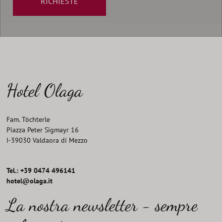
RICHIESTE
Hotel Olaga
Fam. Töchterle
Piazza Peter Sigmayr 16
I
-
39030
Valdaora di Mezzo
Tel.: +39 0474 496141
hotel@olaga.it
La nostra newsletter - sempre