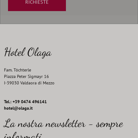
RICHIESTE
Hotel Olaga
Fam. Töchterle
Piazza Peter Sigmayr 16
I
-
39030
Valdaora di Mezzo
Tel.: +39 0474 496141
hotel@olaga.it
La nostra newsletter - sempre
informati