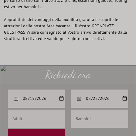
percorso di tiro con l' arco 3D, Zip Line, escursioni guidate, Tubing
estivo per bambini ....
Approfittate dei vantaggi della mobilità gratuita e scoprite le
attrazioni della nostra Area Vacanze – il Vostro KRONPLATZ
GUESTPASS Vi sarà consegnato al Vostro arrivo direttamente dalla
struttura ricettiva ed è valido per 7 giorni consecutivi.
Richiedi ora