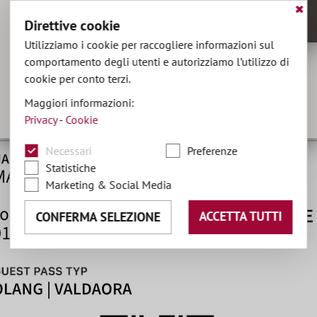
✖
Direttive cookie
MENU
Utilizziamo i cookie per raccogliere informazioni sul
comportamento degli utenti e autorizziamo l’utilizzo di
cookie per conto terzi.
hotel@olaga.it
Maggiori informazioni:
+39 0474 496141
Privacy
-
Cookie
DE
•
EN
Necessari
Preferenze
Statistiche
Marketing & Social Media
ACCETTA TUTTI
CONFERMA SELEZIONE