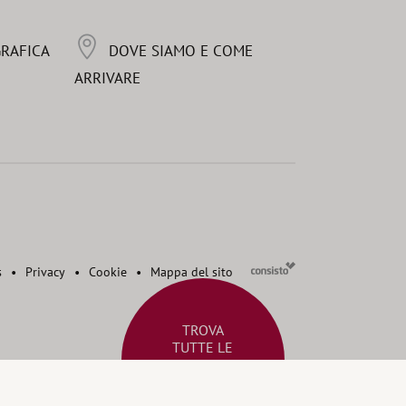
GRAFICA
DOVE SIAMO E COME
ARRIVARE
s
•
Privacy
•
Cookie
•
Mappa del sito
TROVA
TUTTE LE
Offerte