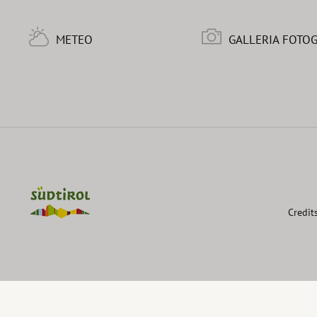
METEO
GALLERIA FOTO
Credit