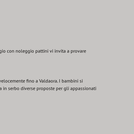
io con noleggio pattini vi invita a provare
e velocemente fino a Valdaora. I bambini si
 in serbo diverse proposte per gli appassionati