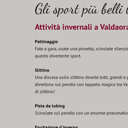
Gli sport più belli 
Attività invernali a Valdaor
Pattinaggio
Fate a gara, osate una piroetta, scivolate silenzi
questo divertente sport.
Slittino
Una discesa sullo slittino diverte tutti, grandi 
divertono sul pendio con tappeto magico tra Val
di slittino!
Pista da tubing
Scivolate sul pendio con un enorme pneumatico
Equitazione d'inverno