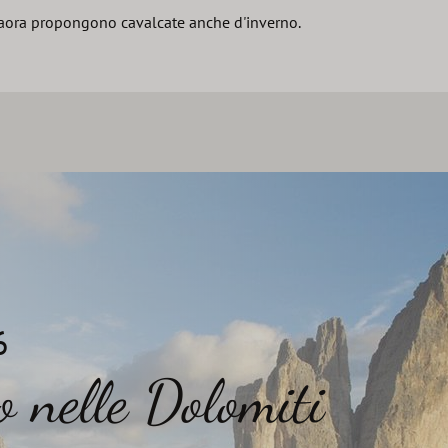
ldaora propongono cavalcate anche d'inverno.
6
o nelle Dolomiti