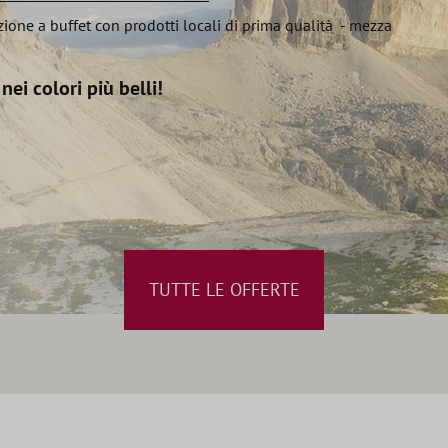
azione a buffet con prodotti locali di prima qualità - mezza
nei colori più belli!
TUTTE LE OFFERTE