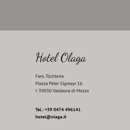
Hotel Olaga
Fam. Töchterle
Piazza Peter Sigmayr 16
I
-
39030
Valdaora di Mezzo
Tel.: +39 0474 496141
hotel@olaga.it