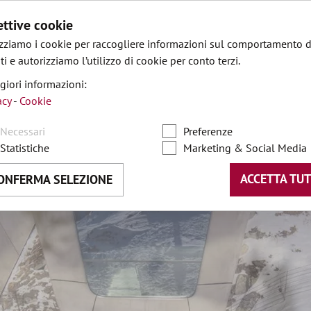
ettive cookie
izziamo i cookie per raccogliere informazioni sul comportamento d
ti e autorizziamo l’utilizzo di cookie per conto terzi.
iori informazioni:
DE
•
acy
-
Cookie
Necessari
Preferenze
Statistiche
Marketing & Social Media
ACCETTA TUT
ONFERMA SELEZIONE