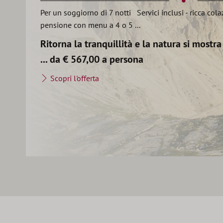
Per un soggiorno di 7 notti Servici inclusi - ricca col
pensione con menu a 4 o 5 ...
Ritorna la tranquillità e la natura si mostra 
... da € 567,00 a persona
Scopri l'offerta