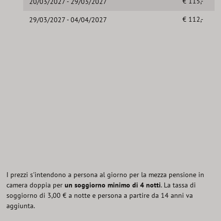
€ 115,-
20/03/2027 - 29/03/2027
€ 112,-
29/03/2027 - 04/04/2027
I prezzi s'intendono a persona al giorno per la mezza pensione in
camera doppia per
un soggiorno minimo di 4 notti
. La tassa di
soggiorno di 3,00 € a notte e persona a partire da 14 anni va
aggiunta.