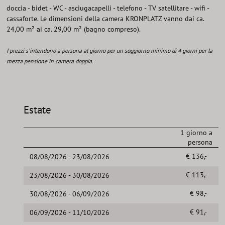
doccia - bidet - WC - asciugacapelli - telefono - TV satellitare - wifi -
cassaforte. Le dimensioni della camera KRONPLATZ vanno dai ca.
24,00 m² ai ca. 29,00 m² (bagno compreso).
I prezzi s'intendono a persona al giorno per un soggiorno minimo di 4 giorni per la
mezza pensione in camera doppia.
Estate
1 giorno a
persona
€ 136,-
08/08/2026 - 23/08/2026
€ 113,-
23/08/2026 - 30/08/2026
€ 98,-
30/08/2026 - 06/09/2026
€ 91,-
06/09/2026 - 11/10/2026