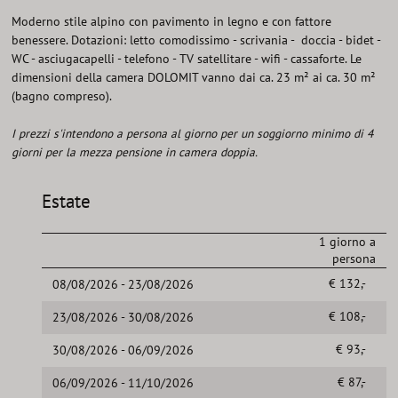
Moderno stile alpino con pavimento in legno e con fattore
benessere. Dotazioni: letto comodissimo - scrivania - doccia - bidet -
WC - asciugacapelli - telefono - TV satellitare - wifi - cassaforte. Le
dimensioni della camera DOLOMIT vanno dai ca. 23 m² ai ca. 30 m²
(bagno compreso).
I prezzi s'intendono a persona al giorno per un soggiorno minimo di 4
giorni per la mezza pensione in camera doppia.
Estate
1 giorno a
persona
€ 132,-
08/08/2026 - 23/08/2026
€ 108,-
23/08/2026 - 30/08/2026
€ 93,-
30/08/2026 - 06/09/2026
€ 87,-
06/09/2026 - 11/10/2026