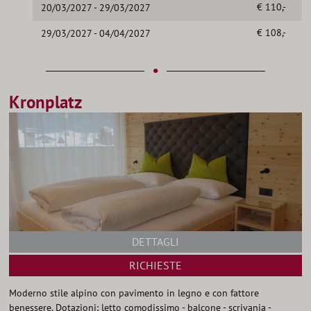
€ 110,-
20/03/2027 - 29/03/2027
€ 108,-
29/03/2027 - 04/04/2027
•
Kronplatz
DETTAGLI
RICHIESTE
Moderno stile alpino con pavimento in legno e con fattore
benessere. Dotazioni: letto comodissimo - balcone - scrivania -