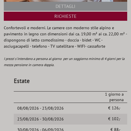
DETTAGLI
RICHIESTE
Confortevoli e moderni. Le camere con moderno stile alpino e
pavimento in legno con dimensioni dai ca. 19,00 m² ai ca. 22,00 m² -
dispongono di letto comodissimo - doccia - bidet - WC -
asciugacapelli - telefono - TV satellitare - WIFI- cassaforte
I prezzi s'intendono a persona al giorno per un soggiorno minimo di 4 giorni per la
mezza pensione in camera doppia.
Estate
1 giorno a
persona
€ 126,-
08/08/2026 - 23/08/2026
€ 102,-
23/08/2026 - 30/08/2026
€ 88,-
30/08/2026 - 06/09/2026