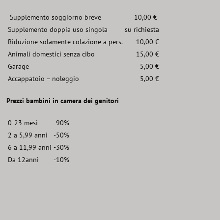
Supplemento soggiorno breve
10,00 €
Supplemento doppia uso singola
su richiesta
Riduzione solamente colazione a pers.
10,00 €
Animali domestici senza cibo
15,00 €
Garage
5,00 €
Accappatoio – noleggio
5,00 €
Prezzi bambini in camera dei genitori
0-23 mesi
-90%
2 a 5,99 anni
-50%
6 a 11,99 anni
-30%
Da 12anni
-10%