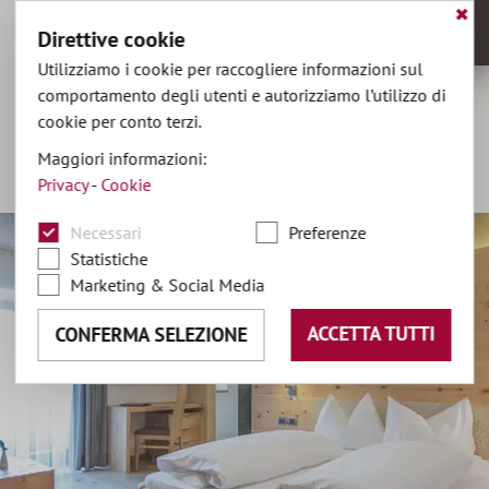
✖
Direttive cookie
MENU
Utilizziamo i cookie per raccogliere informazioni sul
comportamento degli utenti e autorizziamo l’utilizzo di
cookie per conto terzi.
hotel@olaga.it
Maggiori informazioni:
+39 0474 496141
Privacy
-
Cookie
DE
•
EN
Necessari
Preferenze
Statistiche
Marketing & Social Media
ACCETTA TUTTI
CONFERMA SELEZIONE