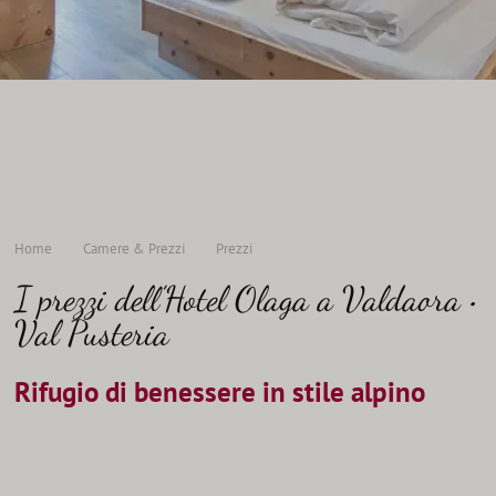
Offerte
TROVA
TUTTE LE
Home
Camere & Prezzi
Prezzi
I prezzi dell’Hotel Olaga a Valdaora •
Val Pusteria
Rifugio di benessere in stile alpino