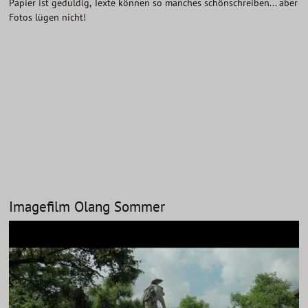
Papier ist geduldig, Texte können so manches schönschreiben... aber
Fotos lügen nicht!
Imagefilm Olang Sommer