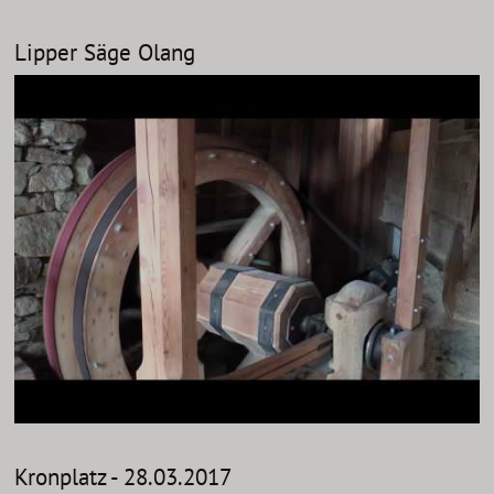
Lipper Säge Olang
Kronplatz - 28.03.2017