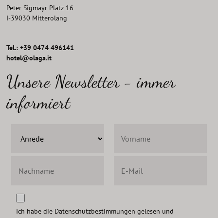
Peter Sigmayr Platz 16
I
-
39030
Mitterolang
Tel.: +39 0474 496141
hotel@olaga.it
Unsere Newsletter - immer
informiert
Ich habe die
Datenschutzbestimmungen
gelesen und