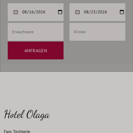
ANFRAGEN
Hotel Olaga
Fam. Töchterle