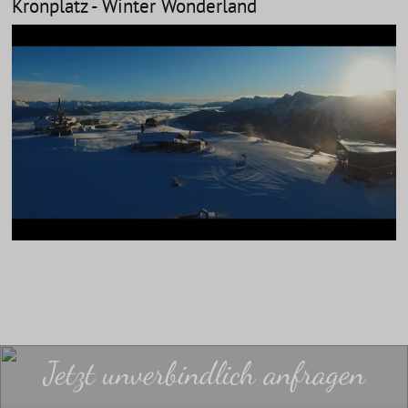
Kronplatz - Winter Wonderland
Jetzt unverbindlich anfragen